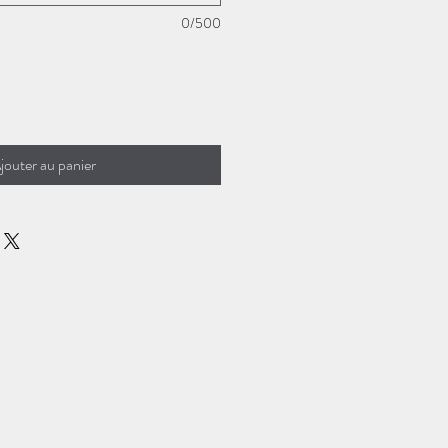
0/500
jouter au panier