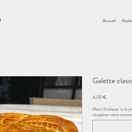
D
Accueil
Atelie
Galette class
Prix
4,00 €
Merci d'indiquer ici le j
récupérer votre comma