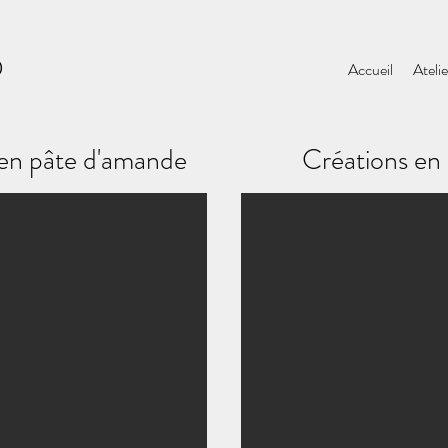
D
Accueil
Atelie
en pâte d'amande
Créations en