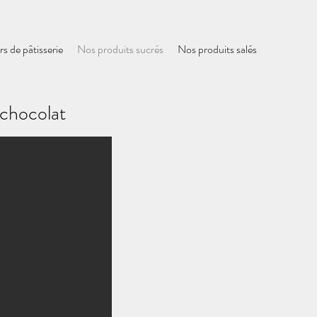
rs de pâtisserie
Nos produits sucrés
Nos produits salés
 chocolat