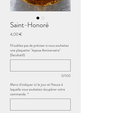
Saint-Honoré
Prix
4,00 €
N'oubliez pas de préciser si vous souhaitez
une plaquette "Joyeux Anniversaire"
(facultatif)
0/100
Merci d'indiquer ici le jour et l'heure à
laquelle vous souhaitez récupérer votre
commande.
*